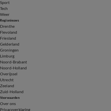
Sport
Tech
Weer
Regionieuws
Drenthe
Flevoland
Friesland
Gelderland
Groningen
Limburg
Noord-Brabant
Noord-Holland
Overijssel
Utrecht
Zeeland
Zuid-Holland
Voorwaarden
Over ons
Privacyverklaring