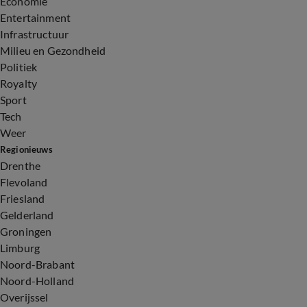
Economie
Entertainment
Infrastructuur
Milieu en Gezondheid
Politiek
Royalty
Sport
Tech
Weer
Regionieuws
Drenthe
Flevoland
Friesland
Gelderland
Groningen
Limburg
Noord-Brabant
Noord-Holland
Overijssel