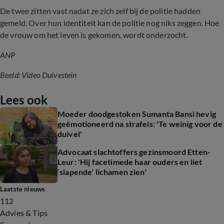
De twee zitten vast nadat ze zich zelf bij de politie hadden
gemeld. Over hun identiteit kan de politie nog niks zeggen. Hoe
de vrouw om het leven is gekomen, wordt onderzocht.
ANP
Beeld: Video Duivestein
Lees ook
Moeder doodgestoken Sumanta Bansi hevig
geëmotioneerd na strafeis: 'Te weinig voor de
duivel'
Advocaat slachtoffers gezinsmoord Etten-
Leur: 'Hij facetimede haar ouders en liet
'slapende' lichamen zien'
Laatste nieuws
112
Advies & Tips