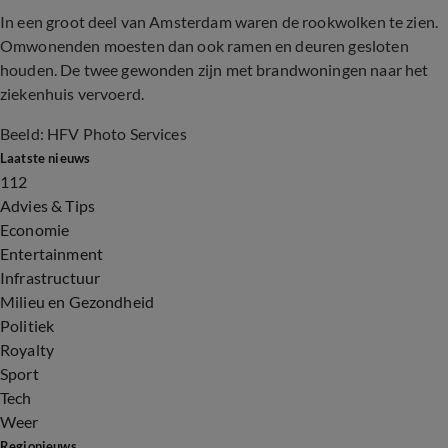
In een groot deel van Amsterdam waren de rookwolken te zien.
Omwonenden moesten dan ook ramen en deuren gesloten
houden. De twee gewonden zijn met brandwoningen naar het
ziekenhuis vervoerd.
Beeld: HFV Photo Services
Laatste nieuws
112
Advies & Tips
Economie
Entertainment
Infrastructuur
Milieu en Gezondheid
Politiek
Royalty
Sport
Tech
Weer
Regionieuws