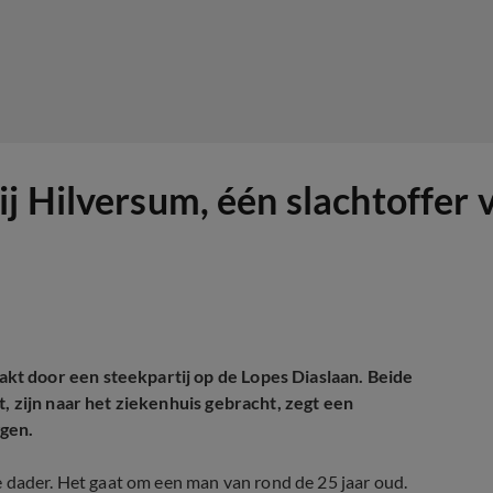
j Hilversum, één slachtoffer 
t door een steekpartij op de Lopes Diaslaan. Beide
, zijn naar het ziekenhuis gebracht, zegt een
ggen.
e dader. Het gaat om een man van rond de 25 jaar oud.