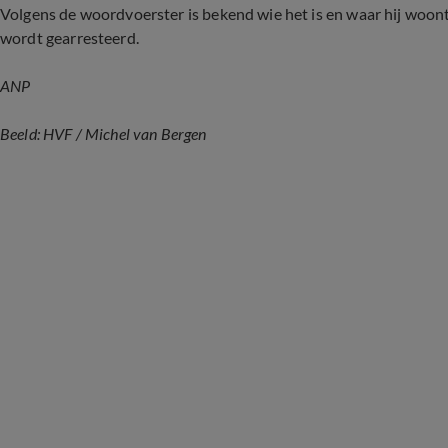
Volgens de woordvoerster is bekend wie het is en waar hij woon
wordt gearresteerd.
ANP
Beeld: HVF
/ Michel van Bergen