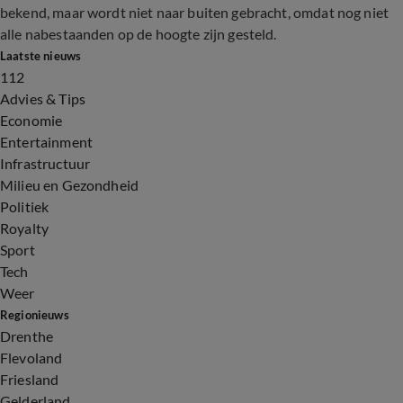
bekend, maar wordt niet naar buiten gebracht, omdat nog niet
alle nabestaanden op de hoogte zijn gesteld.
Laatste nieuws
112
Advies & Tips
Economie
Entertainment
Infrastructuur
Milieu en Gezondheid
Politiek
Royalty
Sport
Tech
Weer
Regionieuws
Drenthe
Flevoland
Friesland
Gelderland