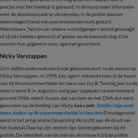
precies met het tweetal is gebeurd. In de hoop meer informatie
over de doodsoorzaak te verzamelen, is de politie daarom
woensdagochtend een passantenonderzoek gestart.
Wandelaars, fietsers en andere voorbijgangers wordt gevraagd
of zij iets hebben gehoord of gezien op de bewuste dag. Ook
worden hun gegevens door agenten genoteerd.
Nicky Verstappen
Zo'n zelfde onderzoek werd ook gehouden kort na de moord op
Nicky Verstappen, in 1998. Een agent noteerde toen in de buurt
van de Brunssummerheide de naam van Jos B. Twintig jaar na de
moord werd B. in augustus vorig jaar opgepakt na een honderd
procent DNA-match tussen dat van hem en het DNA dat werd
gevonden op de kleding van Nicky.
Lees ook:
Zestien tips over
twee doden op Brunssummerheide in Heerlen
Dinsdagavond
werd in het programma Opsporing Verzocht aan de dood van
het tweetal. Daarop zijn zestien tips binnengekomen bij de
politie. De identiteit van de man en de vrouw is bij de politie