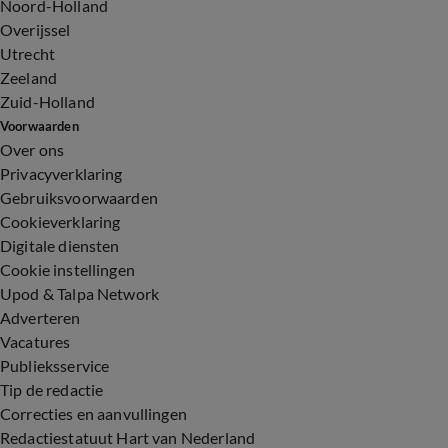
Noord-Holland
Overijssel
Utrecht
Zeeland
Zuid-Holland
Voorwaarden
Over ons
Privacyverklaring
Gebruiksvoorwaarden
Cookieverklaring
Digitale diensten
Cookie instellingen
Upod & Talpa Network
Adverteren
Vacatures
Publieksservice
Tip de redactie
Correcties en aanvullingen
Redactiestatuut Hart van Nederland