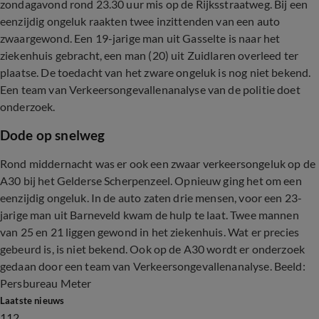
zondagavond rond 23.30 uur mis op de Rijksstraatweg. Bij een
eenzijdig ongeluk raakten twee inzittenden van een auto
zwaargewond. Een 19-jarige man uit Gasselte is naar het
ziekenhuis gebracht, een man (20) uit Zuidlaren overleed ter
plaatse. De toedacht van het zware ongeluk is nog niet bekend.
Een team van Verkeersongevallenanalyse van de politie doet
onderzoek.
Dode op snelweg
Rond middernacht was er ook een zwaar verkeersongeluk op de
A30 bij het Gelderse Scherpenzeel. Opnieuw ging het om een
eenzijdig ongeluk. In de auto zaten drie mensen, voor een 23-
jarige man uit Barneveld kwam de hulp te laat. Twee mannen
van 25 en 21 liggen gewond in het ziekenhuis. Wat er precies
gebeurd is, is niet bekend. Ook op de A30 wordt er onderzoek
gedaan door een team van Verkeersongevallenanalyse. Beeld:
Persbureau Meter
Laatste nieuws
112