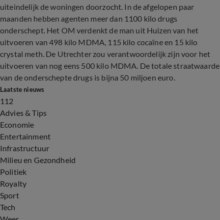
uiteindelijk de woningen doorzocht. In de afgelopen paar
maanden hebben agenten meer dan 1100 kilo drugs
onderschept. Het OM verdenkt de man uit Huizen van het
uitvoeren van 498 kilo MDMA, 115 kilo cocaïne en 15 kilo
crystal meth. De Utrechter zou verantwoordelijk zijn voor het
uitvoeren van nog eens 500 kilo MDMA. De totale straatwaarde
van de onderschepte drugs is bijna 50 miljoen euro.
Laatste nieuws
112
Advies & Tips
Economie
Entertainment
Infrastructuur
Milieu en Gezondheid
Politiek
Royalty
Sport
Tech
Weer