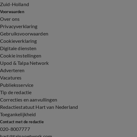
Zuid-Holland
Voorwaarden
Over ons
Privacyverklaring
Gebruiksvoorwaarden
Cookieverklaring
Digitale diensten
Cookie instellingen
Upod & Talpa Network
Adverteren
Vacatures
Publieksservice
Tip de redactie
Correcties en aanvullingen
Redactiestatuut Hart van Nederland
Toegankelijkheid
Contact met de redactie
020-8007777
hart@talpanetwork.com