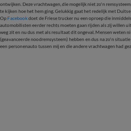
ontwijken. Deze vrachtwagen, die mogelijk niet zo'n remsysteem
te kijken hoe het hem ging. Gelukkig gaat het redelijk met Duitse ch
Op
Facebook
doet de Friese trucker nu een oproep die inmiddels
automobilisten eerder rechts moeten gaan rijden als zij willen ui
weg zit en nu dus met als resultaat dit ongeval. Mensen weten 
(geavanceerde noodremsysteem) hebben en dus na zo'n situatie 
een personenauto tussen mij en die andere vrachtwagen had gezet