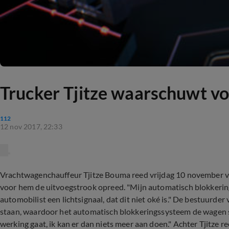
Trucker Tjitze waarschuwt vo
112
12 nov 2017, 22:33
Vrachtwagenchauffeur Tjitze Bouma reed vrijdag 10 november va
voor hem de uitvoegstrook opreed. "Mijn automatisch blokkerin
automobilist een lichtsignaal, dat dit niet oké is." De bestuurde
staan, waardoor het automatisch blokkeringssysteem de wagen sto
werking gaat, ik kan er dan niets meer aan doen." Achter Tjitze