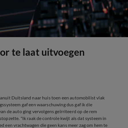
or te laat uitvoegen
nuit Duitsland naar huis toen een automobilist vlak
gssysteem gaf een waarschuwing dus gaf ik die
r van de auto ging vervolgens geïrriteerd op de rem
pzette. "Ik raak de controle kwijt als dat systeem in
 reed een vrachtwagen die geen kans meer zag om hem te