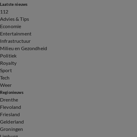
Laatste nieuws
112
Advies & Tips
Economie
Entertainment
Infrastructuur
Milieu en Gezondheid
Politiek
Royalty
Sport
Tech
Weer
Regionieuws
Drenthe
Flevoland
Friesland
Gelderland
Groningen
Limburg