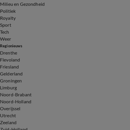
Milieu en Gezondheid
Politiek
Royalty
Sport
Tech
Weer
Regionieuws
Drenthe
Flevoland
Friesland
Gelderland
Groningen
Limburg
Noord-Brabant
Noord-Holland
Overijssel
Utrecht
Zeeland
Zuid-Holland