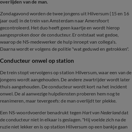
overlijden van de man.
Zondagavond worden de twee jongens uit Hilversum (15 en 16
jaar oud) in de trein van Amsterdam naar Amersfoort
gecontroleerd. Het duo heeft geen kaartje en wordt hierop
aangesproken door de conducteur. Er ontstaat wat gedoe,
waarop de NS-medewerker de hulp inroept van collega's.
Daarna wordt er volgens de politie "wat geduwd en getrokken".
Conducteur onwel op station
De trein stopt vervolgens op station Hilversum, waar een van de
jongens wordt aangehouden. De andere zwartrijder wordt later
thuis aangehouden. De conducteur wordt kort na het incident
onwel. De al aanwezige hulpdiensten proberen hem nog te
reanimeren, maar tevergeefs: de man overlijdt ter plekke.
Een NS-woordvoerder benadrukt tegen
Hart van Nederland
dat
de conducteur niet in elkaar is geslagen. "Hij voelde zich na de
ruzie niet lekker en is op station Hilversum op een bankje gaan