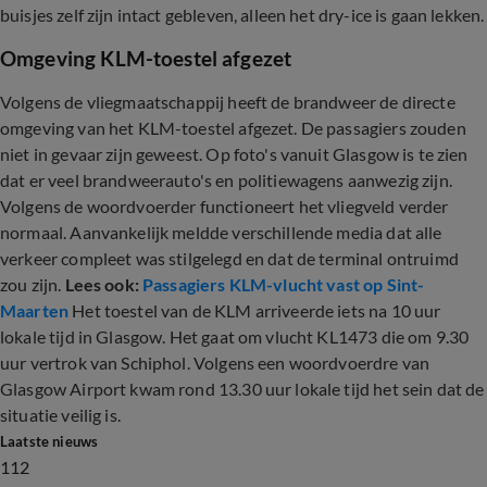
buisjes zelf zijn intact gebleven, alleen het dry-ice is gaan lekken.
Omgeving KLM-toestel afgezet
Volgens de vliegmaatschappij heeft de brandweer de directe
omgeving van het KLM-toestel afgezet. De passagiers zouden
niet in gevaar zijn geweest. Op foto's vanuit Glasgow is te zien
dat er veel brandweerauto's en politiewagens aanwezig zijn.
Volgens de woordvoerder functioneert het vliegveld verder
normaal. Aanvankelijk meldde verschillende media dat alle
verkeer compleet was stilgelegd en dat de terminal ontruimd
zou zijn.
Lees ook:
Passagiers KLM-vlucht vast op Sint-
Maarten
Het toestel van de KLM arriveerde iets na 10 uur
lokale tijd in Glasgow. Het gaat om vlucht KL1473 die om 9.30
uur vertrok van Schiphol. Volgens een woordvoerdre van
Glasgow Airport kwam rond 13.30 uur lokale tijd het sein dat de
situatie veilig is.
Laatste nieuws
112