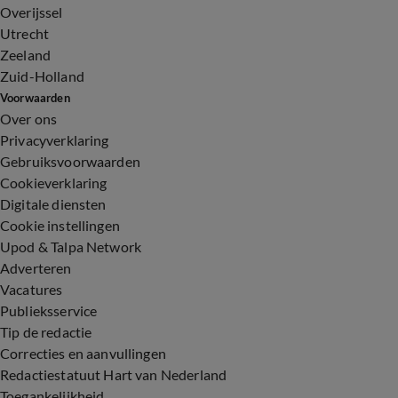
Overijssel
Utrecht
Zeeland
Zuid-Holland
Voorwaarden
Over ons
Privacyverklaring
Gebruiksvoorwaarden
Cookieverklaring
Digitale diensten
Cookie instellingen
Upod & Talpa Network
Adverteren
Vacatures
Publieksservice
Tip de redactie
Correcties en aanvullingen
Redactiestatuut Hart van Nederland
Toegankelijkheid