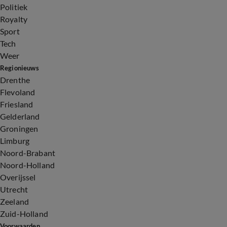
Politiek
Royalty
Sport
Tech
Weer
Regionieuws
Drenthe
Flevoland
Friesland
Gelderland
Groningen
Limburg
Noord-Brabant
Noord-Holland
Overijssel
Utrecht
Zeeland
Zuid-Holland
Voorwaarden