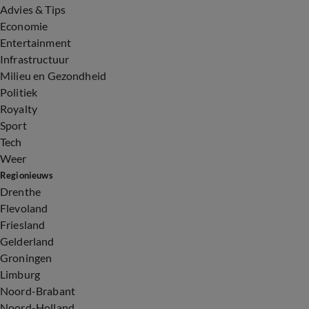
Advies & Tips
Economie
Entertainment
Infrastructuur
Milieu en Gezondheid
Politiek
Royalty
Sport
Tech
Weer
Regionieuws
Drenthe
Flevoland
Friesland
Gelderland
Groningen
Limburg
Noord-Brabant
Noord-Holland