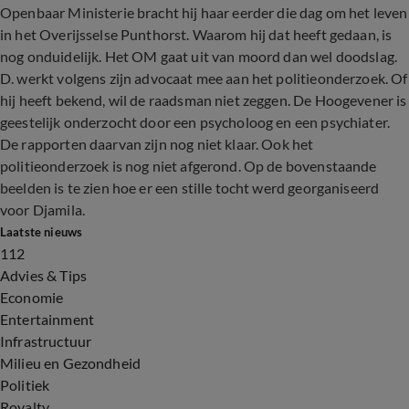
Openbaar Ministerie bracht hij haar eerder die dag om het leven
in het Overijsselse Punthorst. Waarom hij dat heeft gedaan, is
nog onduidelijk. Het OM gaat uit van moord dan wel doodslag.
D. werkt volgens zijn advocaat mee aan het politieonderzoek. Of
hij heeft bekend, wil de raadsman niet zeggen. De Hoogevener is
geestelijk onderzocht door een psycholoog en een psychiater.
De rapporten daarvan zijn nog niet klaar. Ook het
politieonderzoek is nog niet afgerond. Op de bovenstaande
beelden is te zien hoe er een stille tocht werd georganiseerd
voor Djamila.
Laatste nieuws
112
Advies & Tips
Economie
Entertainment
Infrastructuur
Milieu en Gezondheid
Politiek
Royalty