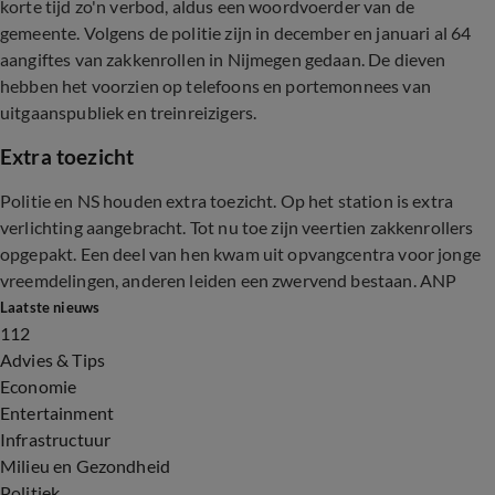
korte tijd zo'n verbod, aldus een woordvoerder van de
gemeente. Volgens de politie zijn in december en januari al 64
aangiftes van zakkenrollen in Nijmegen gedaan. De dieven
hebben het voorzien op telefoons en portemonnees van
uitgaanspubliek en treinreizigers.
Extra toezicht
Politie en NS houden extra toezicht. Op het station is extra
verlichting aangebracht. Tot nu toe zijn veertien zakkenrollers
opgepakt. Een deel van hen kwam uit opvangcentra voor jonge
vreemdelingen, anderen leiden een zwervend bestaan. ANP
Laatste nieuws
112
Advies & Tips
Economie
Entertainment
Infrastructuur
Milieu en Gezondheid
Politiek