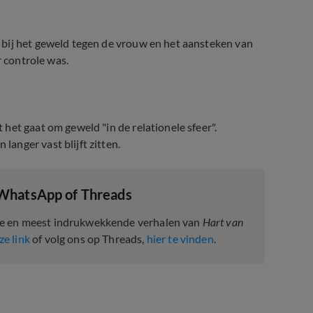
 bij het geweld tegen de vrouw en het aansteken van
r controle was.
het gaat om geweld "in de relationele sfeer".
anger vast blijft zitten.
 WhatsApp of Threads
te en meest indrukwekkende verhalen van
Hart van
ze link
of volg ons op Threads,
hier te vinden
.