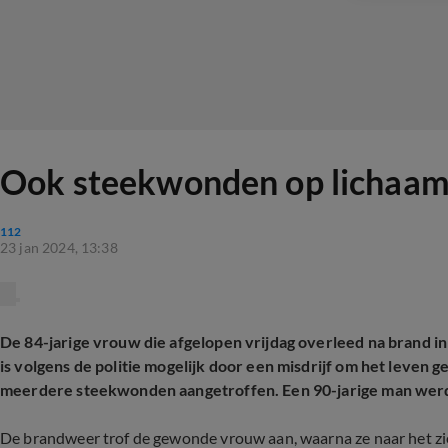
Ook steekwonden op lichaam
112
23 jan 2024, 13:38
De 84-jarige vrouw die afgelopen vrijdag overleed na brand i
is volgens de politie mogelijk door een misdrijf om het leve
meerdere steekwonden aangetroffen. Een 90-jarige man werd
De brandweer trof de gewonde vrouw aan, waarna ze naar het zi