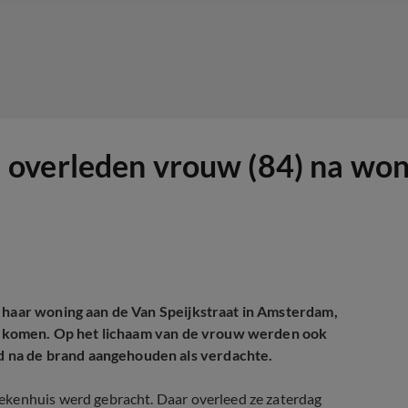
 overleden vrouw (84) na w
n haar woning aan de Van Speijkstraat in Amsterdam,
n gekomen. Op het lichaam van de vrouw werden ook
 na de brand aangehouden als verdachte.
ekenhuis werd gebracht. Daar overleed ze zaterdag