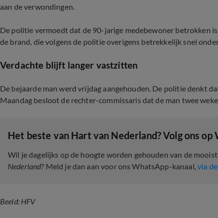
aan de verwondingen.
De politie vermoedt dat de 90-jarige medebewoner betrokken is
de brand, die volgens de politie overigens betrekkelijk snel onde
Verdachte blijft langer vastzitten
De bejaarde man werd vrijdag aangehouden. De politie denkt dat 
Maandag besloot de rechter-commissaris dat de man twee weken l
Het beste van Hart van Nederland? Volg ons op
Wil je dagelijks op de hoogte worden gehouden van de moois
Nederland
? Meld je dan aan voor ons WhatsApp-kanaal,
via de
Beeld: HFV