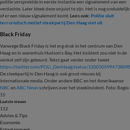
politie verspreidde in eerste instantie een signalement van een
verdachte. Later bleek deze onjuist te zijn. Het is nog onduidelijk
of er een nieuw signalement komt.
Lees ook:
Politie sluit
terroristisch motief steekpartij Den Haag niet uit
Black Friday
Vanwege Black Friday is het erg druk in het centrum van Den
Haag en in warenhuis Hudson's Bay. Het incident zou niet in de
winkel zelf zijn gebeurd. Tekst gaat verder onder tweet
https://twitter.com/POL\_DenHaag/status/120050599473809
De steekpartij in Den Haag is ook groot nieuws bij
internationale media. Onder andere BBC en het Amerikaanse
NBC
en
ABC News
schrijven over het steekincident. Foto: Regio
15
Laatste nieuws
112
Advies & Tips
Economie
Entertainment