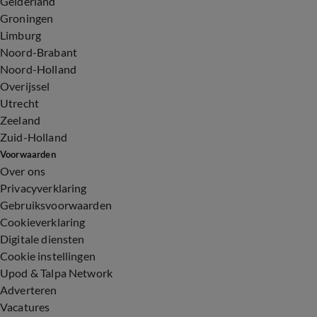
Gelderland
Groningen
Limburg
Noord-Brabant
Noord-Holland
Overijssel
Utrecht
Zeeland
Zuid-Holland
Voorwaarden
Over ons
Privacyverklaring
Gebruiksvoorwaarden
Cookieverklaring
Digitale diensten
Cookie instellingen
Upod & Talpa Network
Adverteren
Vacatures