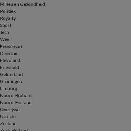
Milieu en Gezondheid
Politiek
Royalty
Sport
Tech
Weer
Regionieuws
Drenthe
Flevoland
Friesland
Gelderland
Groningen
Limburg
Noord-Brabant
Noord-Holland
Overijssel
Utrecht
Zeeland
Zuid-Holland