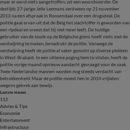
maar er werd niets aangetroffen, zei een woordvoerder. De
destijds 27-jarige Jelle Leemans verdween op 21 november
2013 na een afspraak in Roosendaal over een drugsdeal. De
politie gaat ervan uit dat de Belg het slachtoffer is geworden van
een ripdeal en vreest dat hij niet meer leeft. De huidige
gebruiker van de loods op de Belgische grens heeft niets met de
verdwijning te maken, benadrukt de politie. Vanwege de
verdwijning heeft de politie al vaker gezocht op diverse plekken
in West-Brabant. In een ultieme poging hem te vinden, heeft de
politie vorige maand opnieuw aandacht gevraagd voor de zaak.
Twee Nederlandse mannen worden nog steeds verdacht van
betrokkenheid. Maar de politie moest hen in 2014 vrijlaten
wegens gebrek aan bewijs.
Laatste nieuws
112
Advies & Tips
Economie
Entertainment
Infrastructuur