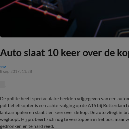
Auto slaat 10 keer over de ko
112
8 sep 2017, 11:28
De politie heeft spectaculaire beelden vrijgegeven van een autom
politiehelikopter is een achtervolging op de A15 bij Rotterdam te
lantaarnpalen en slaat tien keer over de kop. De auto vliegt in 
wegloopt. Hij probeert zich nog te verstoppen in het bos, maar w
gedronken en te hard reed.