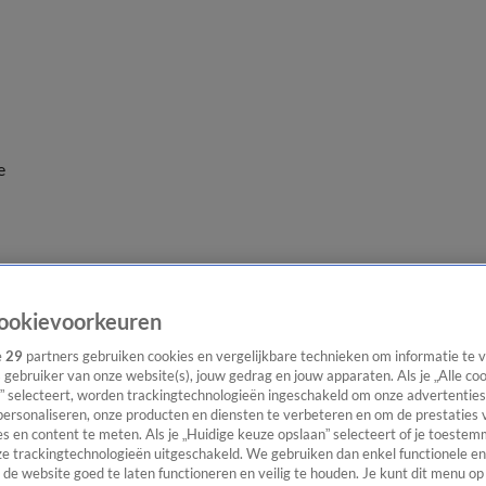
e
ookievoorkeuren
e
29
partners gebruiken cookies en vergelijkbare technieken om informatie te
s gebruiker van onze website(s), jouw gedrag en jouw apparaten. Als je „Alle co
” selecteert, worden trackingtechnologieën ingeschakeld om onze advertenties
personaliseren, onze producten en diensten te verbeteren en om de prestaties 
s en content te meten. Als je „Huidige keuze opslaan” selecteert of je toestemm
e trackingtechnologieën uitgeschakeld. We gebruiken dan enkel functionele en
de website goed te laten functioneren en veilig te houden. Je kunt dit menu op