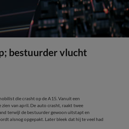
p; bestuurder vlucht
obilist die crasht op de A15. Vanuit een
 zien van april. De auto crasht, raakt twee
brand terwijl de bestuurder gewoon uitstapt en
ordt alsnog opgepakt. Later bleek dat hij te veel had