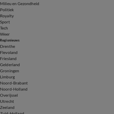
Milieu en Gezondheid
Politiek
Royalty
Sport
Tech
Weer
Regionieuws
Drenthe
Flevoland
Friesland
Gelderland
Groningen
Limburg
Noord-Brabant
Noord-Holland
Overijssel
Utrecht
Zeeland
Zuid-Holland