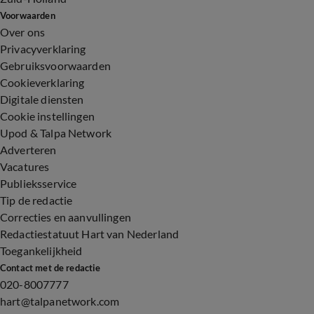
Voorwaarden
Over ons
Privacyverklaring
Gebruiksvoorwaarden
Cookieverklaring
Digitale diensten
Cookie instellingen
Upod & Talpa Network
Adverteren
Vacatures
Publieksservice
Tip de redactie
Correcties en aanvullingen
Redactiestatuut Hart van Nederland
Toegankelijkheid
Contact met de redactie
020-8007777
hart@talpanetwork.com