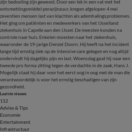
zijn bedoeling zijn geweest. Door een lek in een vat met het
ontsmettingsmiddel perazijnzuur, kregen afgelopen 4 mei
zeventien mensen last van klachten als ademhalingsproblemen.
Het ging om patiënten en medewerkers van het IJsselland
ziekenhuis in Capelle aan den IJssel. De meesten konden na
controle naar huis. Enkelen moesten naar het ziekenhuis,
waaronder de 19-jarige Denzel Doorn. Hij heeft na het incident
lange tijd ernstig ziek op de intensive care gelegen en nog altijd
ondervindt hij dagelijks pijn en last. Woensdag gaat hij naar een
tweede pro forma zitting tegen de verdachte in de zaak, Hans J.
Mogelijk staat hij daar voor het eerst oog in oog met de man die
verantwoordelijk is voor het ernstig beschadigen van zijn
gezondheid.
Laatste nieuws
112
Advies & Tips
Economie
Entertainment
Infrastructuur