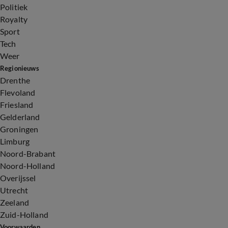
Politiek
Royalty
Sport
Tech
Weer
Regionieuws
Drenthe
Flevoland
Friesland
Gelderland
Groningen
Limburg
Noord-Brabant
Noord-Holland
Overijssel
Utrecht
Zeeland
Zuid-Holland
Voorwaarden