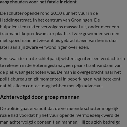
aangehouden voor het fatale incident.
De schutter opende rond 20.00 uur het vuur in de
Haddingestraat, in het centrum van Groningen. De
hulpdiensten rukten vervolgens massaal uit, onder meer een
traumahelikopter kwam ter plaatse. Twee gewonden werden
met spoed naar het ziekenhuis gebracht, een van hen is daar
later aan zijn zware verwondingen overleden.
Een kwartier na de schietpartij wisten agenten een verdachte in
te rekenen in de Boteringestraat, een paar straat vandaan van
de plek waar geschoten was. De man is overgebracht naar het
politiebureau en zit momenteel in beperkingen, wat betekent
dat hij alleen contact mag hebben met zijn advocaat.
Achtervolgd door groep mannen
De politie gaat ervanuit dat de vermeende schutter mogelijk
ruzie had voordat hij het vuur opende. Vermoedelijk werd de
man achtervolgd door een tien mannen. Hij zou zich bedreigd