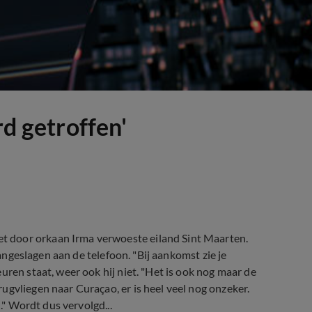
rd getroffen'
 door orkaan Irma verwoeste eiland Sint Maarten.
aangeslagen aan de telefoon. "Bij aankomst zie je
uren staat, weer ook hij niet. "Het is ook nog maar de
gvliegen naar Curaçao, er is heel veel nog onzeker.
n." Wordt dus vervolgd...