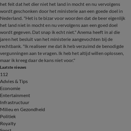
het feit dat het dier niet het land in mocht en nu vervolgens
wordt geschonken door het ministerie aan een goede doel in
Nederland. "Het is te bizar voor woorden dat de beer eigenlijk
het land niet in mocht en nu vervolgens aan een goed doel
wordt gegeven. Dat snap ik echt niet." Anema heeft in al die
jaren het besluit van het ministerie aangevochten bij de
rechtbank. "Ik realiseer me dat ik heb verzuimd de benodigde
vergunningen aan te vragen. Ik heb het altijd willen oplossen,
maar ik kreeg daar de kans niet voor."
Laatste nieuws
112
Advies & Tips
Economie
Entertainment
Infrastructuur
Milieu en Gezondheid
Politiek
Royalty
Sport