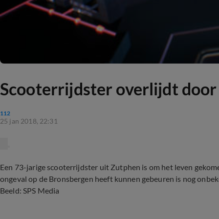
Scooterrijdster overlijdt doo
112
25 jan 2018, 22:31
Een 73-jarige scooterrijdster uit Zutphen is om het leven geko
ongeval op de Bronsbergen heeft kunnen gebeuren is nog onbek
Beeld: SPS Media