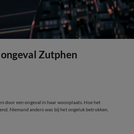
r ongeval Zutphen
men door een ongeval in haar woonplaats. Hoe het
end. Niemand anders was bij het ongeluk betrokken.