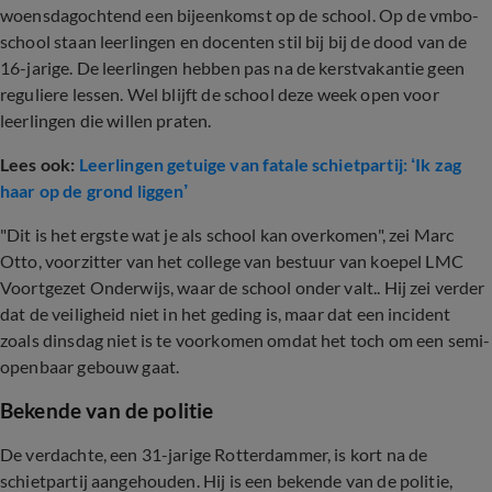
woensdagochtend een bijeenkomst op de school. Op de vmbo-
school staan leerlingen en docenten stil bij bij de dood van de
16-jarige. De leerlingen hebben pas na de kerstvakantie geen
reguliere lessen. Wel blijft de school deze week open voor
leerlingen die willen praten.
Lees ook:
Leerlingen getuige van fatale schietpartij: ‘Ik zag
haar op de grond liggen’
"Dit is het ergste wat je als school kan overkomen", zei Marc
Otto, voorzitter van het college van bestuur van koepel LMC
Voortgezet Onderwijs, waar de school onder valt.. Hij zei verder
dat de veiligheid niet in het geding is, maar dat een incident
zoals dinsdag niet is te voorkomen omdat het toch om een semi-
openbaar gebouw gaat.
Bekende van de politie
De verdachte, een 31-jarige Rotterdammer, is kort na de
schietpartij aangehouden. Hij is een bekende van de politie,