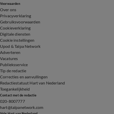
Voorwaarden
Over ons
Privacyverklaring
Gebruiksvoorwaarden
Cookieverklaring
Digitale diensten
Cookie instellingen
Upod & Talpa Network
Adverteren
Vacatures
Publieksservice
Tip de redactie
Correcties en aanvullingen
Redactiestatuut Hart van Nederland
Toegankelijkheid
Contact met de redactie
020-8007777
hart@talpanetwork.com
Volg Hart van Nederland