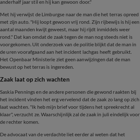
anderhalf jaar stil en hij kan gewoon door."
Met hij verwijst de Limburgse naar de man die het terras opreed
met zijn auto. "Hij loopt gewoon vrij rond. Zijn rijbewijs is hij een
aantal maanden kwijt geweest, maar hij rijdt inmiddels weer
rond." Dat kan omdat de zaak tegen de man nog steeds niet is
voorgekomen. Uit onderzoek van de politie blijkt dat de man in
de uren voorafgaand aan het incident lachgas heeft gebruikt.
Het Openbaar Ministerie ziet geen aanwijzingen dat de man
bewust op het terras is ingereden.
Zaak laat op zich wachten
Saskia Pennings en de andere personen die gewond raakten bij
het incident vinden het erg vervelend dat de zaak zo lang op zich
laat wachten. "Ik heb mijn brief voor tijdens het spreekrecht al
klaar", verzucht ze. Waarschijnlijk zal de zaak in juli eindelijk voor
de rechter komen.
De advocaat van de verdachte liet eerder al weten dat het