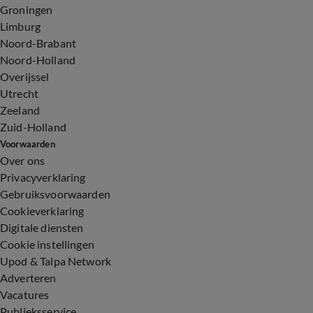
Groningen
Limburg
Noord-Brabant
Noord-Holland
Overijssel
Utrecht
Zeeland
Zuid-Holland
Voorwaarden
Over ons
Privacyverklaring
Gebruiksvoorwaarden
Cookieverklaring
Digitale diensten
Cookie instellingen
Upod & Talpa Network
Adverteren
Vacatures
Publieksservice