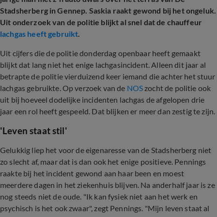
Stadsherberg in Gennep. Saskia raakt gewond bij het ongeluk.
Uit onderzoek van de politie blijkt al snel dat de chauffeur
lachgas heeft gebruikt
.
Uit cijfers die de politie donderdag openbaar heeft gemaakt
blijkt dat lang niet het enige lachgasincident. Alleen dit jaar al
betrapte de politie vierduizend keer iemand die achter het stuur
lachgas gebruikte. Op verzoek van de
NOS
zocht de politie ook
uit bij hoeveel dodelijke incidenten lachgas de afgelopen drie
jaar een rol heeft gespeeld. Dat blijken er meer dan zestig te zijn.
'Leven staat stil'
Gelukkig liep het voor de eigenaresse van de Stadsherberg niet
zo slecht af, maar dat is dan ook het enige positieve. Pennings
raakte bij het incident gewond aan haar been en moest
meerdere dagen in het ziekenhuis blijven. Na anderhalf jaar is ze
nog steeds niet de oude. "Ik kan fysiek niet aan het werk en
psychisch is het ook zwaar", zegt Pennings. "Mijn leven staat al