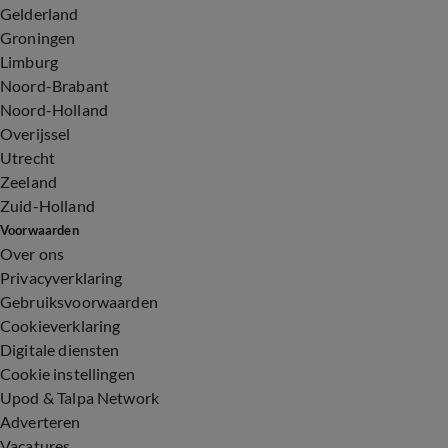
Gelderland
Groningen
Limburg
Noord-Brabant
Noord-Holland
Overijssel
Utrecht
Zeeland
Zuid-Holland
Voorwaarden
Over ons
Privacyverklaring
Gebruiksvoorwaarden
Cookieverklaring
Digitale diensten
Cookie instellingen
Upod & Talpa Network
Adverteren
Vacatures