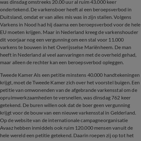
was dinsdag omstreeks 20.00 uur al ruim 43.000 keer
ondertekend. De varkensboer heeft al een beroepsverbod in
Duitsland, omdat er van alles mis was in zijn stallen. Volgens
Varkens in Nood had hij daarna een beroepsverbod voor de hele
EU moeten krijgen. Maar in Nederland kreeg de varkenshouder
dit voorjaar nog een vergunning om een stal voor 11.000
varkens te bouwen in het Overijsselse Mariënheem. De man
heeft in Nederland al veel aanvaringen met de overheid gehad,
maar alleen de rechter kan een beroepsverbod opleggen.
Tweede Kamer Als een petitie minstens 40.000 handtekeningen
krijgt, moet de Tweede Kamer zich over het voorstel buigen. Een
petitie van omwonenden van de afgebrande varkensstal om de
opruimwerkzaamheden te versnellen, was dinsdag 762 keer
getekend. De buren willen ook dat de boer geen vergunning
krijgt voor de bouw van een nieuwe varkensstal in Gelderland.
Op de website van de internationale campagneorganisatie
Avaaz hebben inmiddels ook ruim 120.000 mensen vanuit de
hele wereld een petitie getekend. Daarin roepen zij op tot het