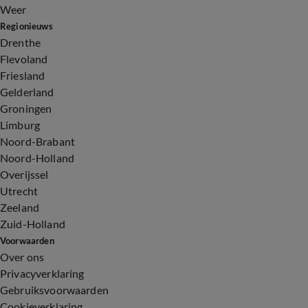
Weer
Regionieuws
Drenthe
Flevoland
Friesland
Gelderland
Groningen
Limburg
Noord-Brabant
Noord-Holland
Overijssel
Utrecht
Zeeland
Zuid-Holland
Voorwaarden
Over ons
Privacyverklaring
Gebruiksvoorwaarden
Cookieverklaring