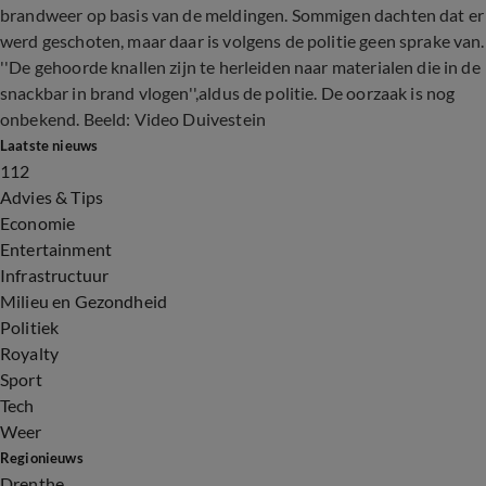
brandweer op basis van de meldingen. Sommigen dachten dat er
werd geschoten, maar daar is volgens de politie geen sprake van.
''De gehoorde knallen zijn te herleiden naar materialen die in de
snackbar in brand vlogen'',aldus de politie. De oorzaak is nog
onbekend. Beeld: Video Duivestein
Laatste nieuws
112
Advies & Tips
Economie
Entertainment
Infrastructuur
Milieu en Gezondheid
Politiek
Royalty
Sport
Tech
Weer
Regionieuws
Drenthe