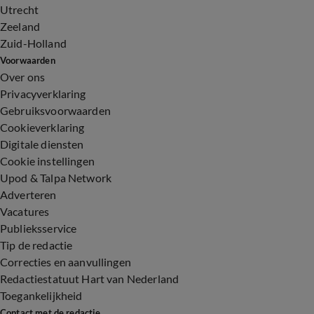
Utrecht
Zeeland
Zuid-Holland
Voorwaarden
Over ons
Privacyverklaring
Gebruiksvoorwaarden
Cookieverklaring
Digitale diensten
Cookie instellingen
Upod & Talpa Network
Adverteren
Vacatures
Publieksservice
Tip de redactie
Correcties en aanvullingen
Redactiestatuut Hart van Nederland
Toegankelijkheid
Contact met de redactie