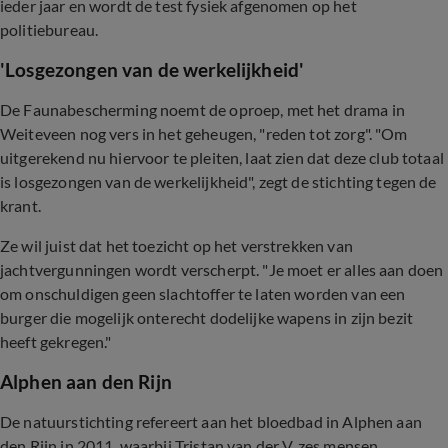
ieder jaar en wordt de test fysiek afgenomen op het
politiebureau.
'Losgezongen van de werkelijkheid'
De Faunabescherming noemt de oproep, met het drama in
Weiteveen nog vers in het geheugen, "reden tot zorg". "Om
uitgerekend nu hiervoor te pleiten, laat zien dat deze club totaal
is losgezongen van de werkelijkheid", zegt de stichting tegen de
krant.
Ze wil juist dat het toezicht op het verstrekken van
jachtvergunningen wordt verscherpt. "Je moet er alles aan doen
om onschuldigen geen slachtoffer te laten worden van een
burger die mogelijk onterecht dodelijke wapens in zijn bezit
heeft gekregen."
Alphen aan den Rijn
De natuurstichting refereert aan het bloedbad in Alphen aan
den Rijn in 2011, waarbij Tristan van der V. zes mensen