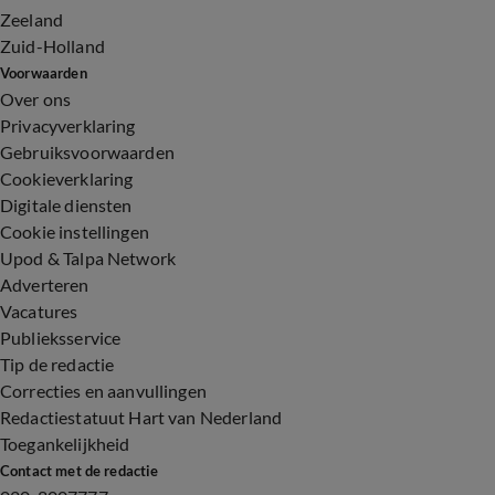
Zeeland
Zuid-Holland
Voorwaarden
Over ons
Privacyverklaring
Gebruiksvoorwaarden
Cookieverklaring
Digitale diensten
Cookie instellingen
Upod & Talpa Network
Adverteren
Vacatures
Publieksservice
Tip de redactie
Correcties en aanvullingen
Redactiestatuut Hart van Nederland
Toegankelijkheid
Contact met de redactie