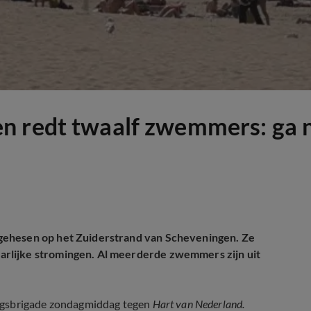
 redt twaalf zwemmers: ga ni
gehesen op het Zuiderstrand van Scheveningen. Ze
rlijke stromingen. Al meerderde zwemmers zijn uit
ingsbrigade zondagmiddag tegen
Hart van Nederland.