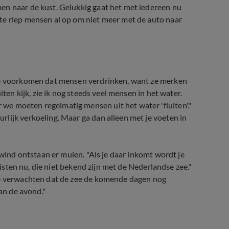
en naar de kust. Gelukkig gaat het met iedereen nu
te riep mensen al op om niet meer met de auto naar
 te voorkomen dat mensen verdrinken, want ze merken
iten kijk, zie ik nog steeds veel mensen in het water.
e moeten regelmatig mensen uit het water 'fluiten'."
lijk verkoeling. Maar ga dan alleen met je voeten in
 wind ontstaan er muien. "Als je daar inkomt wordt je
eristen nu, die niet bekend zijn met de Nederlandse zee."
We verwachten dat de zee de komende dagen nog
van de avond."