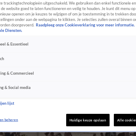
e trackingtechnologieën uitgeschakeld. We gebruiken dan enkel functionele en
de website goed te laten functioneren en veilig te houden. Je kunt dit menu op
ieuw openen om je keuzes te wijzigen of om je toestemming in te trekken door
ellingen onder aan de webpagina te klikken. Je selecties zullen overal binnen o
orden doorgevoerd.
Raadpleeg onze Cookieverklaring voor meer informatie.
ale Diensten.
eel & Essentieel
sch
sing & Commercieel
ng & Social media
jen lijst
en beheren
Huidige keuze opslaan
Alle cookie