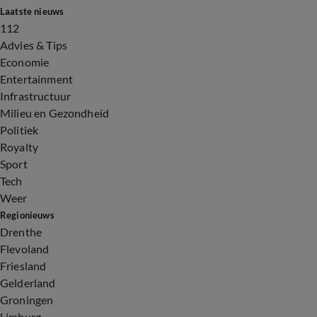
Laatste nieuws
112
Advies & Tips
Economie
Entertainment
Infrastructuur
Milieu en Gezondheid
Politiek
Royalty
Sport
Tech
Weer
Regionieuws
Drenthe
Flevoland
Friesland
Gelderland
Groningen
Limburg