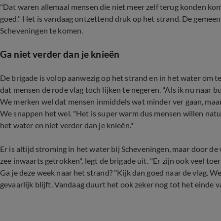
"Dat waren allemaal mensen die niet meer zelf terug konden kom
goed." Het is vandaag ontzettend druk op het strand. De gemeen
Scheveningen te komen.
Ga niet verder dan je knieën
De brigade is volop aanwezig op het strand en in het water om
dat mensen de rode vlag toch lijken te negeren. "Als ik nu naar bu
We merken wel dat mensen inmiddels wat minder ver gaan, maar w
We snappen het wel. "Het is super warm dus mensen willen natuur
het water en niet verder dan je knieën."
Er is altijd stroming in het water bij Scheveningen, maar door de
zee inwaarts getrokken", legt de brigade uit. "Er zijn ook veel to
Ga je deze week naar het strand? "Kijk dan goed naar de vlag. 
gevaarlijk blijft. Vandaag duurt het ook zeker nog tot het einde 