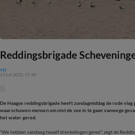
Reddingsbrigade Scheveningen
112
17 juli 2022, 17:48
De Haagse reddingsbrigade heeft zondagmiddag de rode vlag 
waarschuwen mensen om niet de zee in te gaan vanwege gevaa
het water gered.
"We hebben vandaag twaalf drenkelingen gered", zegt de Redd