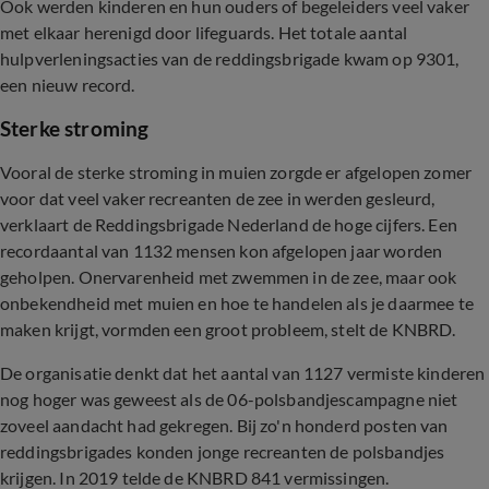
Ook werden kinderen en hun ouders of begeleiders veel vaker
met elkaar herenigd door lifeguards. Het totale aantal
hulpverleningsacties van de reddingsbrigade kwam op 9301,
een nieuw record.
Sterke stroming
Vooral de sterke stroming in muien zorgde er afgelopen zomer
voor dat veel vaker recreanten de zee in werden gesleurd,
verklaart de Reddingsbrigade Nederland de hoge cijfers. Een
recordaantal van 1132 mensen kon afgelopen jaar worden
geholpen. Onervarenheid met zwemmen in de zee, maar ook
onbekendheid met muien en hoe te handelen als je daarmee te
maken krijgt, vormden een groot probleem, stelt de KNBRD.
De organisatie denkt dat het aantal van 1127 vermiste kinderen
nog hoger was geweest als de 06-polsbandjescampagne niet
zoveel aandacht had gekregen. Bij zo'n honderd posten van
reddingsbrigades konden jonge recreanten de polsbandjes
krijgen. In 2019 telde de KNBRD 841 vermissingen.