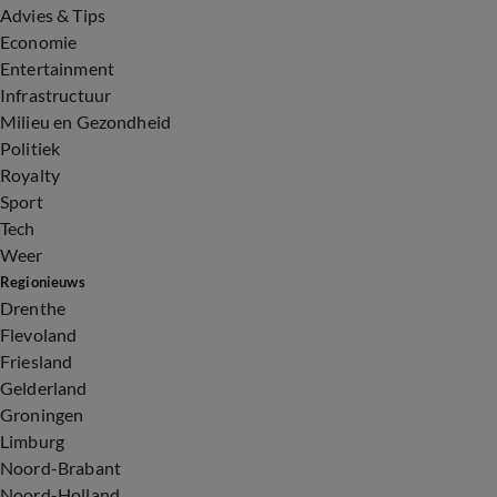
Advies & Tips
Economie
Entertainment
Infrastructuur
Milieu en Gezondheid
Politiek
Royalty
Sport
Tech
Weer
Regionieuws
Drenthe
Flevoland
Friesland
Gelderland
Groningen
Limburg
Noord-Brabant
Noord-Holland