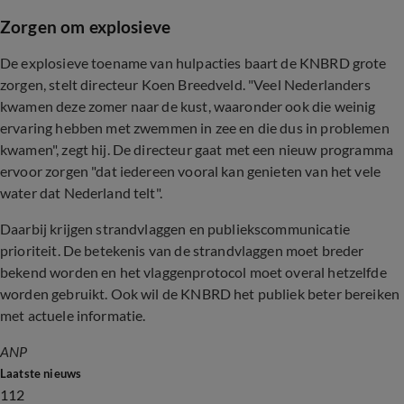
Zorgen om explosieve
De explosieve toename van hulpacties baart de KNBRD grote
zorgen, stelt directeur Koen Breedveld. "Veel Nederlanders
kwamen deze zomer naar de kust, waaronder ook die weinig
ervaring hebben met zwemmen in zee en die dus in problemen
kwamen", zegt hij. De directeur gaat met een nieuw programma
ervoor zorgen "dat iedereen vooral kan genieten van het vele
water dat Nederland telt".
Daarbij krijgen strandvlaggen en publiekscommunicatie
prioriteit. De betekenis van de strandvlaggen moet breder
bekend worden en het vlaggenprotocol moet overal hetzelfde
worden gebruikt. Ook wil de KNBRD het publiek beter bereiken
met actuele informatie.
ANP
Laatste nieuws
112