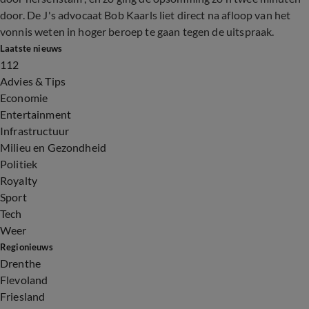
door. De J's advocaat Bob Kaarls liet direct na afloop van het
vonnis weten in hoger beroep te gaan tegen de uitspraak.
Laatste nieuws
112
Advies & Tips
Economie
Entertainment
Infrastructuur
Milieu en Gezondheid
Politiek
Royalty
Sport
Tech
Weer
Regionieuws
Drenthe
Flevoland
Friesland