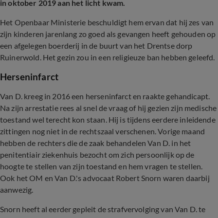
in oktober 2019 aan het licht kwam.
Het Openbaar Ministerie beschuldigt hem ervan dat hij zes van
zijn kinderen jarenlang zo goed als gevangen heeft gehouden op
een afgelegen boerderij in de buurt van het Drentse dorp
Ruinerwold. Het gezin zou in een religieuze ban hebben geleefd.
Herseninfarct
Van D. kreeg in 2016 een herseninfarct en raakte gehandicapt.
Na zijn arrestatie rees al snel de vraag of hij gezien zijn medische
toestand wel terecht kon staan. Hij is tijdens eerdere inleidende
zittingen nog niet in de rechtszaal verschenen. Vorige maand
hebben de rechters die de zaak behandelen Van D. in het
penitentiair ziekenhuis bezocht om zich persoonlijk op de
hoogte te stellen van zijn toestand en hem vragen te stellen.
Ook het OM en Van D.'s advocaat Robert Snorn waren daarbij
aanwezig.
Snorn heeft al eerder gepleit de strafvervolging van Van D. te