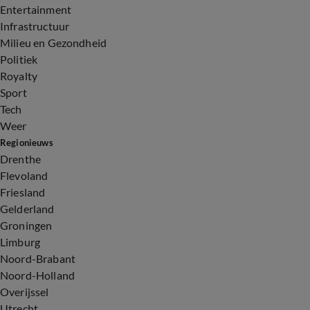
Entertainment
Infrastructuur
Milieu en Gezondheid
Politiek
Royalty
Sport
Tech
Weer
Regionieuws
Drenthe
Flevoland
Friesland
Gelderland
Groningen
Limburg
Noord-Brabant
Noord-Holland
Overijssel
Utrecht