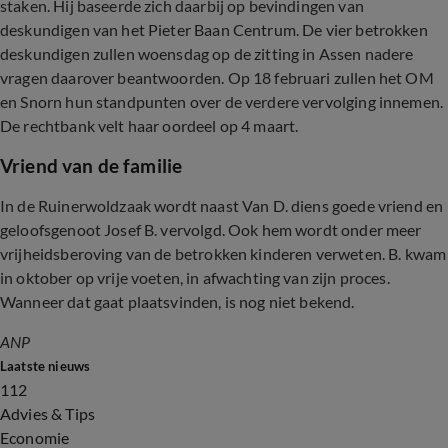
staken. Hij baseerde zich daarbij op bevindingen van
deskundigen van het Pieter Baan Centrum. De vier betrokken
deskundigen zullen woensdag op de zitting in Assen nadere
vragen daarover beantwoorden. Op 18 februari zullen het OM
en Snorn hun standpunten over de verdere vervolging innemen.
De rechtbank velt haar oordeel op 4 maart.
Vriend van de familie
In de Ruinerwoldzaak wordt naast Van D. diens goede vriend en
geloofsgenoot Josef B. vervolgd. Ook hem wordt onder meer
vrijheidsberoving van de betrokken kinderen verweten. B. kwam
in oktober op vrije voeten, in afwachting van zijn proces.
Wanneer dat gaat plaatsvinden, is nog niet bekend.
ANP
Laatste nieuws
112
Advies & Tips
Economie