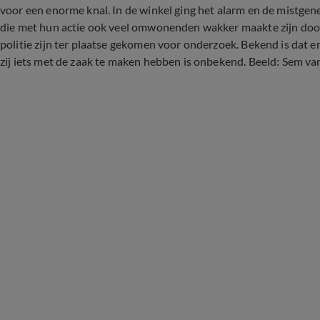
voor een enorme knal. In de winkel ging het alarm en de mistgene
die met hun actie ook veel omwonenden wakker maakte zijn doo
politie zijn ter plaatse gekomen voor onderzoek. Bekend is dat 
zij iets met de zaak te maken hebben is onbekend. Beeld: Sem va