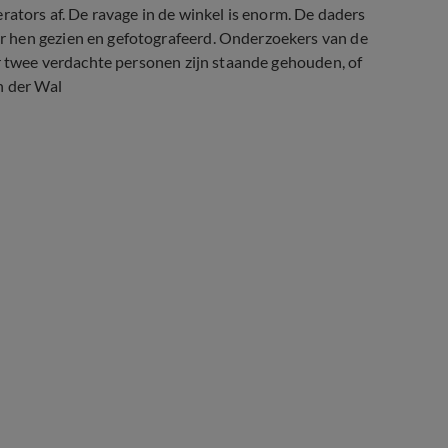
rators af. De ravage in de winkel is enorm. De daders
r hen gezien en gefotografeerd. Onderzoekers van de
er twee verdachte personen zijn staande gehouden, of
n der Wal