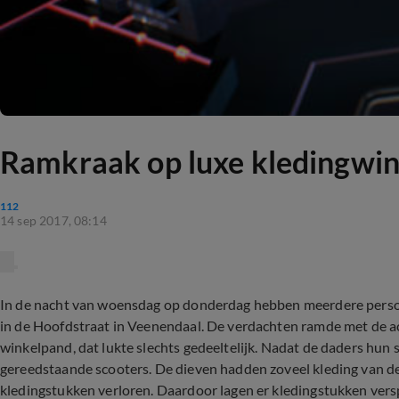
Ramkraak op luxe kledingwin
112
14 sep 2017, 08:14
In de nacht van woensdag op donderdag hebben meerdere perso
in de Hoofdstraat in Veenendaal. De verdachten ramde met de ac
winkelpand, dat lukte slechts gedeeltelijk. Nadat de daders hun
gereedstaande scooters. De dieven hadden zoveel kleding van de
kledingstukken verloren. Daardoor lagen er kledingstukken vers