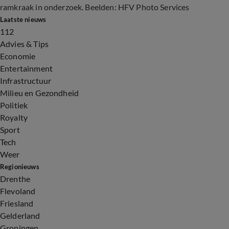
ramkraak in onderzoek. Beelden: HFV Photo Services
Laatste nieuws
112
Advies & Tips
Economie
Entertainment
Infrastructuur
Milieu en Gezondheid
Politiek
Royalty
Sport
Tech
Weer
Regionieuws
Drenthe
Flevoland
Friesland
Gelderland
Groningen