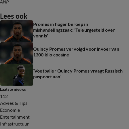
ANP
Lees ook
Promes in hoger beroep in
mishandelingszaak: 'Teleurgesteld over
vonnis'
Quincy Promes vervolgd voor invoer van
1300 kilo cocaïne
‘Voetballer Quincy Promes vraagt Russisch
paspoort aan’
Laatste nieuws
112
Advies & Tips
Economie
Entertainment
Infrastructuur