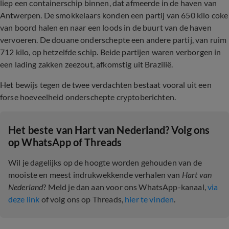
liep een containerschip binnen, dat afmeerde in de haven van
Antwerpen. De smokkelaars konden een partij van 650 kilo coke
van boord halen en naar een loods in de buurt van de haven
vervoeren. De douane onderschepte een andere partij, van ruim
712 kilo, op hetzelfde schip. Beide partijen waren verborgen in
een lading zakken zeezout, afkomstig uit Brazilië.
Het bewijs tegen de twee verdachten bestaat vooral uit een
forse hoeveelheid onderschepte cryptoberichten.
Het beste van Hart van Nederland? Volg ons
op WhatsApp of Threads
Wil je dagelijks op de hoogte worden gehouden van de
mooiste en meest indrukwekkende verhalen van
Hart van
Nederland
? Meld je dan aan voor ons WhatsApp-kanaal,
via
deze link
of volg ons op Threads,
hier te vinden
.