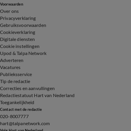
Voorwaarden
Over ons
Privacyverklaring
Gebruiksvoorwaarden
Cookieverklaring
Digitale diensten
Cookie instellingen
Upod & Talpa Network
Adverteren
Vacatures
Publieksservice
Tip de redactie
Correcties en aanvullingen
Redactiestatuut Hart van Nederland
Toegankelijkheid
Contact met de redactie
020-8007777
hart@talpanetwork.com
Volg Hart van Nederland