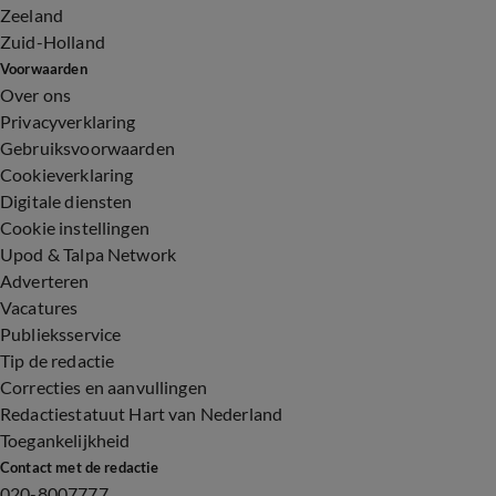
Zeeland
Zuid-Holland
Voorwaarden
Over ons
Privacyverklaring
Gebruiksvoorwaarden
Cookieverklaring
Digitale diensten
Cookie instellingen
Upod & Talpa Network
Adverteren
Vacatures
Publieksservice
Tip de redactie
Correcties en aanvullingen
Redactiestatuut Hart van Nederland
Toegankelijkheid
Contact met de redactie
020-8007777