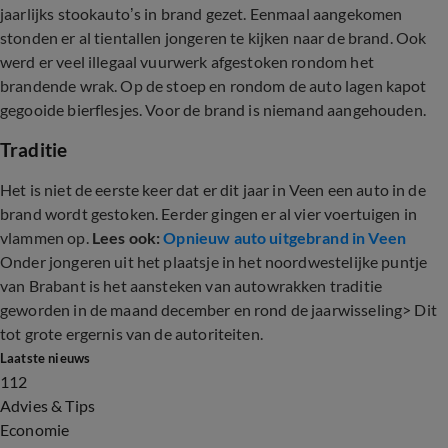
jaarlijks stookauto’s in brand gezet. Eenmaal aangekomen
stonden er al tientallen jongeren te kijken naar de brand. Ook
werd er veel illegaal vuurwerk afgestoken rondom het
brandende wrak. Op de stoep en rondom de auto lagen kapot
gegooide bierflesjes. Voor de brand is niemand aangehouden.
Traditie
Het is niet de eerste keer dat er dit jaar in Veen een auto in de
brand wordt gestoken. Eerder gingen er al vier voertuigen in
vlammen op.
Lees ook:
Opnieuw auto uitgebrand in Veen
Onder jongeren uit het plaatsje in het noordwestelijke puntje
van Brabant is het aansteken van autowrakken traditie
geworden in de maand december en rond de jaarwisseling> Dit
tot grote ergernis van de autoriteiten.
Laatste nieuws
112
Advies & Tips
Economie