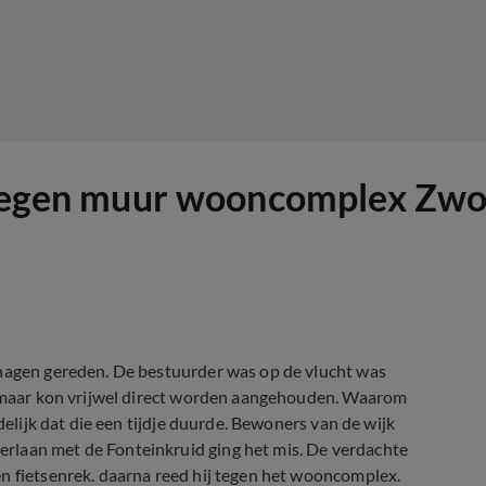
t tegen muur wooncomplex Zwo
shagen gereden. De bestuurder was op de vlucht was
n, maar kon vrijwel direct worden aangehouden. Waarom
delijk dat die een tijdje duurde. Bewoners van de wijk
rlaan met de Fonteinkruid ging het mis. De verdachte
n fietsenrek. daarna reed hij tegen het wooncomplex.