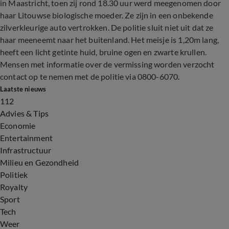
in Maastricht, toen zij rond 18.30 uur werd meegenomen door
haar Litouwse biologische moeder. Ze zijn in een onbekende
zilverkleurige auto vertrokken. De politie sluit niet uit dat ze
haar meeneemt naar het buitenland. Het meisje is 1,20m lang,
heeft een licht getinte huid, bruine ogen en zwarte krullen.
Mensen met informatie over de vermissing worden verzocht
contact op te nemen met de politie via 0800-6070.
Laatste nieuws
112
Advies & Tips
Economie
Entertainment
Infrastructuur
Milieu en Gezondheid
Politiek
Royalty
Sport
Tech
Weer