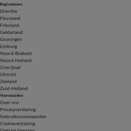
Regionieuws
Drenthe
Flevoland
Friesland
Gelderland
Groningen
Limburg
Noord-Brabant
Noord-Holland
Overijssel
Utrecht
Zeeland
Zuid-Holland
Voorwaarden
Over ons
Privacyverklaring
Gebruiksvoorwaarden
Cookieverklaring
Digitale diensten