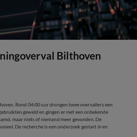
oningoverval Bilthoven
lthoven. Rond 04:00 uur drongen twee overvallers een
 gebruikten geweld en gingen er met een onbekende
gekamd, maar niets of niemand meer gevonden. De
neel. De recherche is een onderzoek gestart in en