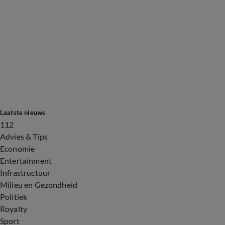
Laatste nieuws
112
Advies & Tips
Economie
Entertainment
Infrastructuur
Milieu en Gezondheid
Politiek
Royalty
Sport