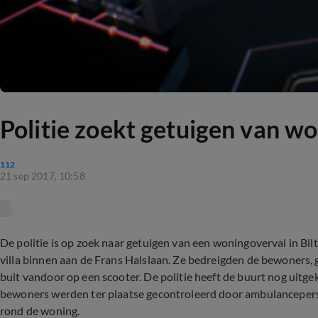
Politie zoekt getuigen van w
112
21 sep 2017, 10:58
De politie is op zoek naar getuigen van een woningoverval in Bi
villa binnen aan de Frans Halslaan. Ze bedreigden de bewoners,
buit vandoor op een scooter. De politie heeft de buurt nog uit
bewoners werden ter plaatse gecontroleerd door ambulanceperso
rond de woning.