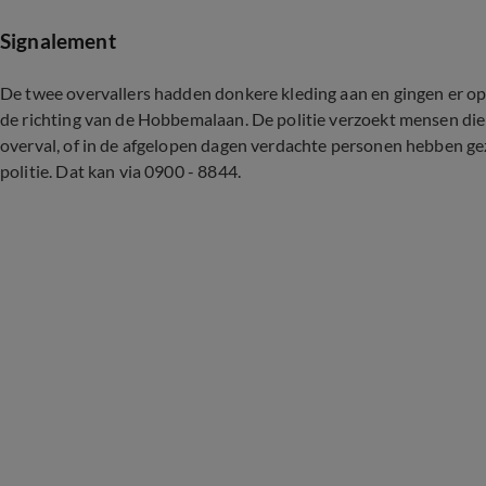
Signalement
De twee overvallers hadden donkere kleding aan en gingen er op
de richting van de Hobbemalaan. De politie verzoekt mensen die 
overval, of in de afgelopen dagen verdachte personen hebben ge
politie. Dat kan via 0900 - 8844.