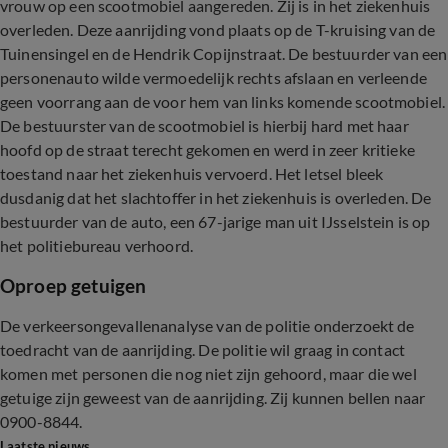
vrouw op een scootmobiel aangereden. Zij is in het ziekenhuis
overleden. Deze aanrijding vond plaats op de T-kruising van de
Tuinensingel en de Hendrik Copijnstraat. De bestuurder van een
personenauto wilde vermoedelijk rechts afslaan en verleende
geen voorrang aan de voor hem van links komende scootmobiel.
De bestuurster van de scootmobiel is hierbij hard met haar
hoofd op de straat terecht gekomen en werd in zeer kritieke
toestand naar het ziekenhuis vervoerd. Het letsel bleek
dusdanig dat het slachtoffer in het ziekenhuis is overleden. De
bestuurder van de auto, een 67-jarige man uit IJsselstein is op
het politiebureau verhoord.
Oproep getuigen
De verkeersongevallenanalyse van de politie onderzoekt de
toedracht van de aanrijding. De politie wil graag in contact
komen met personen die nog niet zijn gehoord, maar die wel
getuige zijn geweest van de aanrijding. Zij kunnen bellen naar
0900-8844.
Laatste nieuws