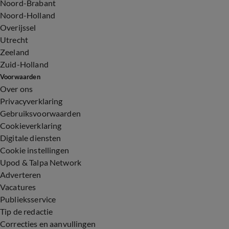
Noord-Brabant
Noord-Holland
Overijssel
Utrecht
Zeeland
Zuid-Holland
Voorwaarden
Over ons
Privacyverklaring
Gebruiksvoorwaarden
Cookieverklaring
Digitale diensten
Cookie instellingen
Upod & Talpa Network
Adverteren
Vacatures
Publieksservice
Tip de redactie
Correcties en aanvullingen