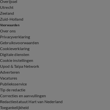
Overijssel
Utrecht
Zeeland
Zuid-Holland
Voorwaarden
Over ons
Privacyverklaring
Gebruiksvoorwaarden
Cookieverklaring
Digitale diensten
Cookie instellingen
Upod & Talpa Network
Adverteren
Vacatures
Publieksservice
Tip de redactie
Correcties en aanvullingen
Redactiestatuut Hart van Nederland
Toegankelijkheid