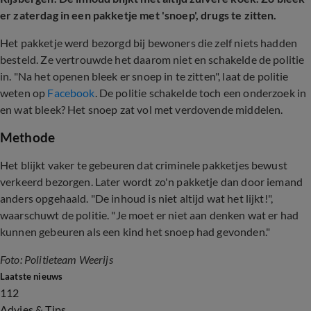
er zaterdag in een pakketje met 'snoep', drugs te zitten.
Het pakketje werd bezorgd bij bewoners die zelf niets hadden
besteld. Ze vertrouwde het daarom niet en schakelde de politie
in. "Na het openen bleek er snoep in te zitten", laat de politie
weten op
Facebook
. De politie schakelde toch een onderzoek in
en wat bleek? Het snoep zat vol met verdovende middelen.
Methode
Het blijkt vaker te gebeuren dat criminele pakketjes bewust
verkeerd bezorgen. Later wordt zo'n pakketje dan door iemand
anders opgehaald. "De inhoud is niet altijd wat het lijkt!",
waarschuwt de politie. "Je moet er niet aan denken wat er had
kunnen gebeuren als een kind het snoep had gevonden."
Foto: Politieteam Weerijs
Laatste nieuws
112
Advies & Tips