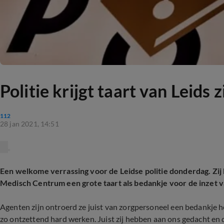
Politie krijgt taart van Leids
112
28 jan 2021, 14:51
Een welkome verrassing voor de Leidse politie donderdag. Zi
Medisch Centrum een grote taart als bedankje voor de inzet v
Agenten zijn ontroerd ze juist van zorgpersoneel een bedankje 
zo ontzettend hard werken. Juist zij hebben aan ons gedacht en 