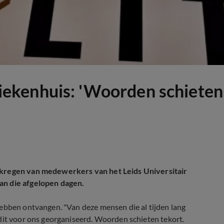
 ziekenhuis: 'Woorden schieten
j kregen van medewerkers van het Leids Universitair
an die afgelopen dagen.
hebben ontvangen. "Van deze mensen die al tijden lang
dit voor ons georganiseerd. Woorden schieten tekort.