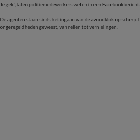
Te gek", laten politiemedewerkers weten in een Facebookbericht
De agenten staan sinds het ingaan van de avondklok op scherp. D
ongeregeldheden geweest, van rellen tot vernielingen.