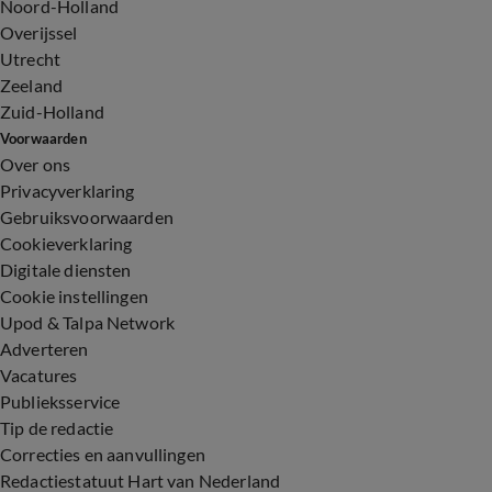
Noord-Holland
Overijssel
Utrecht
Zeeland
Zuid-Holland
Voorwaarden
Over ons
Privacyverklaring
Gebruiksvoorwaarden
Cookieverklaring
Digitale diensten
Cookie instellingen
Upod & Talpa Network
Adverteren
Vacatures
Publieksservice
Tip de redactie
Correcties en aanvullingen
Redactiestatuut Hart van Nederland