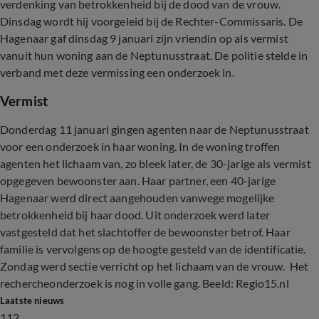
verdenking van betrokkenheid bij de dood van de vrouw.
Dinsdag wordt hij voorgeleid bij de Rechter-Commissaris. De
Hagenaar gaf dinsdag 9 januari zijn vriendin op als vermist
vanuit hun woning aan de Neptunusstraat. De politie stelde in
verband met deze vermissing een onderzoek in.
Vermist
Donderdag 11 januari gingen agenten naar de Neptunusstraat
voor een onderzoek in haar woning. In de woning troffen
agenten het lichaam van, zo bleek later, de 30-jarige als vermist
opgegeven bewoonster aan. Haar partner, een 40-jarige
Hagenaar werd direct aangehouden vanwege mogelijke
betrokkenheid bij haar dood. Uit onderzoek werd later
vastgesteld dat het slachtoffer de bewoonster betrof. Haar
familie is vervolgens op de hoogte gesteld van de identificatie.
Zondag werd sectie verricht op het lichaam van de vrouw. Het
rechercheonderzoek is nog in volle gang. Beeld: Regio15.nl
Laatste nieuws
112