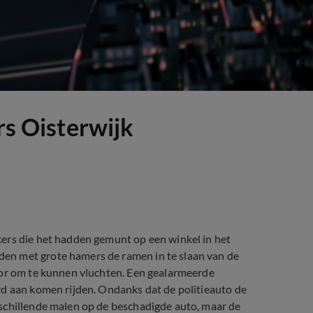
rs Oisterwijk
ers die het hadden gemunt op een winkel in het
en met grote hamers de ramen in te slaan van de
tor om te kunnen vluchten. Een gealarmeerde
rd aan komen rijden. Ondanks dat de politieauto de
schillende malen op de beschadigde auto, maar de