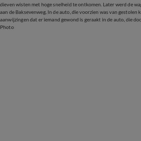
dieven wisten met hoge snelheid te ontkomen. Later werd de w
aan de Baksevenweg. In de auto, die voorzien was van gestolen k
aanwijzingen dat er iemand gewond is geraakt in de auto, die doo
Photo