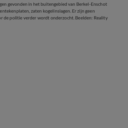
agen gevonden in het buitengebied van Berkel-Enschot
entekenplaten, zaten kogelinslagen. Er zijn geen
r de politie verder wordt onderzocht. Beelden: Reality