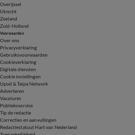
Overijssel
Utrecht
Zeeland
Zuid-Holland
Voorwaarden
Over ons
Privacyverklaring
Gebruiksvoorwaarden
Cookieverklaring
Digitale diensten
Cookie instellingen
Upod & Talpa Network
Adverteren
Vacatures
Publieksservice
Tip de redactie
Correcties en aanvullingen
Redactiestatuut Hart van Nederland
Toegankelijkheid