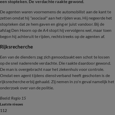
een stopteken. De verdachte raakte gewond.
De agenten waren voornemens de automobilist aan de kant te
zetten omdat hij "asociaal" aan het rijden was. Hij negeerde het
stopteken dat ze hem gaven en ging er juist vandoor. Bij de
afslag Den Hoorn op de A4 stopt hij vervolgens wel, maar toen
begon hij achteruit te rijden, rechtstreeks op de agenten af.
Rijksrecherche
Een van de dienders zag zich genoodzaakt een schot te lossen
op de snel naderende verdachte. Die raakte daardoor gewond.
De man is overgebracht naar het ziekenhuis voor controle.
Omdat een agent tijdens dienstverband heeft geschoten is de
rijksrecherche erbij gehaald. Zij nemen in zo'n geval namelijk het
onderzoek over van de politie.
Beeld: Regio 15
Laatste nieuws
112